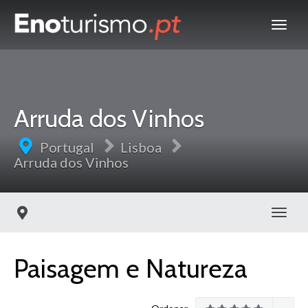
Arruda dos Vinhos
Portugal
Lisboa
Arruda dos Vinhos
Toggl
Paisagem e Natureza