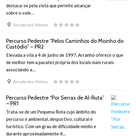
destaca-se pela vista que permite alcançar
sobre o vale…
Arruda dos Vinhos
Percurso Pedestre “Pelos Caminhos do Moinho do
Custódio” – PR2
Elevada a vila a 4 de junho de 1997, Arranhó oferece o que
de melhor tem a pacatez própria dos locais mais rurais
associando a…
Arruda dos Vinhos
Percurso Pedestre “Por Serras de Al-Ruta”
– PR1
Trata-se de um Pequena Rota cujo âmbito do
percurso é ambiental, desportivo, cultural e
turístico. Com um grau de dificuldade médio e
durante aproximadamente 4…