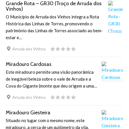
Grande Rota – GR30 (Troço de Arruda dos
Vinhos)
O Município de Arruda dos Vinhos integra a Rota
Histórica das Linhas de Torres, promovendo o
património das Linhas de Torres associado ao bem-
estar e…
Arruda dos Vinhos
Miradouro Cardosas
Este miradouro permite uma visão panorâmica
de inegável beleza sobre o vale de Arruda e a
Cova do Gigante (monte que deu origem a uma…
Arruda dos Vinhos
Miradouro Giesteira
Situado no lugar com o mesmo nome, este
miradouro, a cerca de um quilómetro da vila,