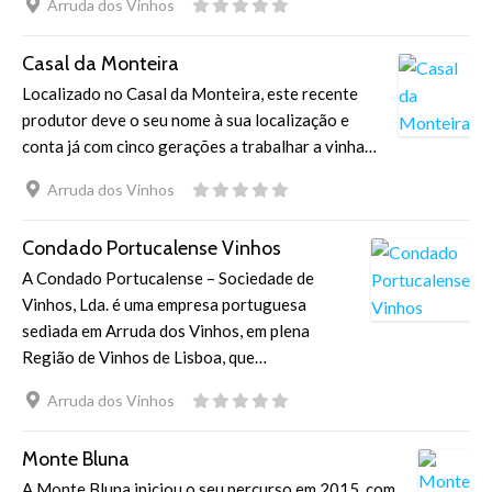
Arruda dos Vinhos
Casal da Monteira
Localizado no Casal da Monteira, este recente
produtor deve o seu nome à sua localização e
conta já com cinco gerações a trabalhar a vinha…
Arruda dos Vinhos
Condado Portucalense Vinhos
A Condado Portucalense – Sociedade de
Vinhos, Lda. é uma empresa portuguesa
sediada em Arruda dos Vinhos, em plena
Região de Vinhos de Lisboa, que…
Arruda dos Vinhos
Monte Bluna
A Monte Bluna iniciou o seu percurso em 2015, com