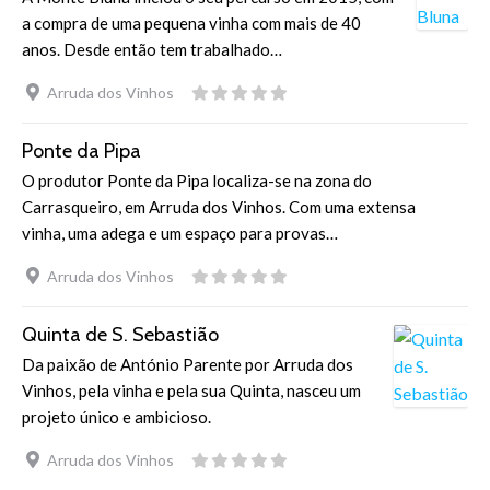
a compra de uma pequena vinha com mais de 40
anos. Desde então tem trabalhado…
Arruda dos Vinhos
Ponte da Pipa
O produtor Ponte da Pipa localiza-se na zona do
Carrasqueiro, em Arruda dos Vinhos. Com uma extensa
vinha, uma adega e um espaço para provas…
Arruda dos Vinhos
Quinta de S. Sebastião
Da paixão de António Parente por Arruda dos
Vinhos, pela vinha e pela sua Quinta, nasceu um
projeto único e ambicioso.
Arruda dos Vinhos