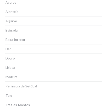
Açores
Alentejo
Algarve
Bairrada
Beira Interior
Dão
Douro
Lisboa
Madeira
Península de Setúbal
Tejo
Trás-os-Montes