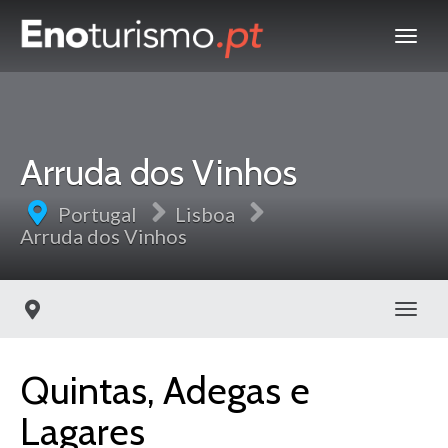
Arruda dos Vinhos
Portugal
Lisboa
Arruda dos Vinhos
Toggl
Quintas, Adegas e
Lagares