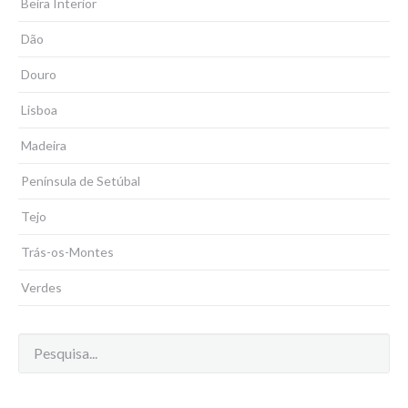
Beira Interior
Dão
Douro
Lisboa
Madeira
Península de Setúbal
Tejo
Trás-os-Montes
Verdes