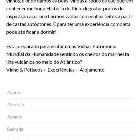
vinhos, e onde damos as boas-vindas a todos os que querem
conhecer melhor a História do Pico, degustar pratos de
inspiração açoriana harmonizados com vinhos feitos a partir
de castas autóctones. E para ter uma experiência completa
pode até ficar a dormir!
Está preparado para visitar umas Vinhas Património
Mundial da Humanidade sentindo os cheiros do mar nesta
ilha vulcânica no meio do Atlântico?
Vinho & Petiscos + Experiências + Alojamento
Açores
Alentejo
Algarve
Bairrada