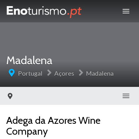
Madalena
Portugal
Açores
Madalena
Toggl
Adega da Azores Wine
Company