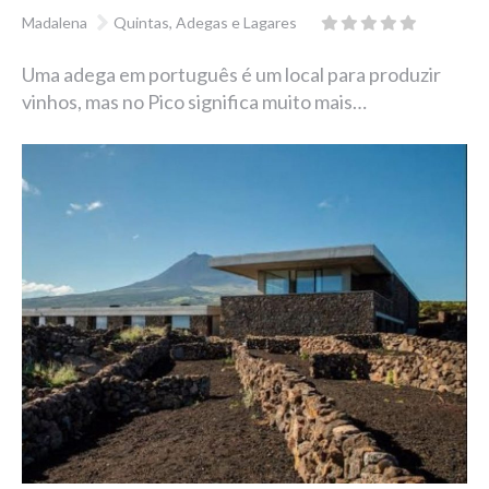
Madalena
Quintas, Adegas e Lagares
Uma adega em português é um local para produzir
vinhos, mas no Pico significa muito mais…