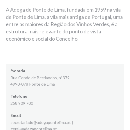
A Adega de Ponte de Lima, fundada em 1959 na vila
de Ponte de Lima, a vila mais antiga de Portugal, uma
entre as maiores da Região dos Vinhos Verdes, é a
estrutura mais relevante do ponto de vista
económico e social do Concelho.
Morada
Rua Conde de Bertiandos, nº 379
4990-078 Ponte de Lima
Telefone
258 909 700
Email
secretariado@adegapontelima.pt |
geral@adegapontelima.pt