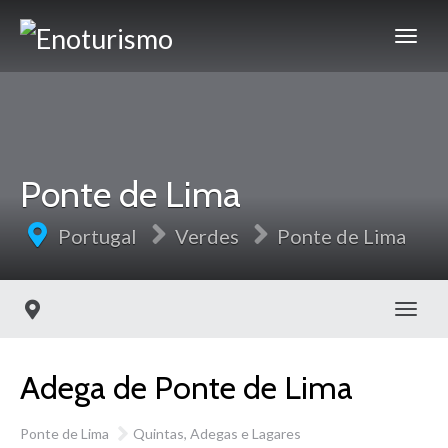
Ponte de Lima
Portugal
Verdes
Ponte de Lima
Toggl
Adega de Ponte de Lima
Ponte de Lima
Quintas, Adegas e Lagares