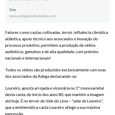
Site
www.adegapontedelima.com
Fatores como castas cultivadas,
terroir
, influência climática
atlântica, apoio técnico aos associados e inovação do
processo produtivo, permitem a produção de vinhos
autênticos, genuínos e de alta qualidade, com prémios
nacionais e internacionais!
Todos os vinhos são produzidos exclusivamente com uvas
dos associados da Adega destacando-se:
Loureiro, aposta arrojada e visionária no 1º monovarietal
desta casta, do início dos anos 80, que mantém a imagem
até hoje. É no
terroir
do Vale do Lima – “
solar do Loureiro
”,
que a emblemática casta Loureiro atinge a sua máxima
expressão.