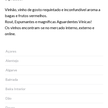
Vinhão, vinho de gosto requintado e inconfundível aroma a
bagas e frutos vermelhos.
Rosé, Espumantes e magníficas Aguardentes Vínicas!
Os vinhos encontram-se no mercado interno, externo e
online.
Açores
Alentejo
Algarve
Bairrada
Beira Interior
Dão
Douro