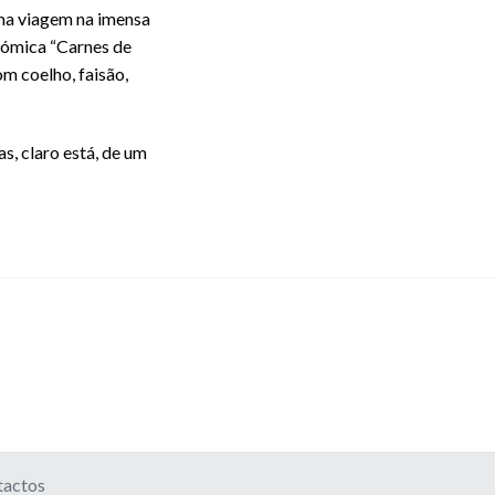
uma viagem na imensa
nómica “Carnes de
m coelho, faisão,
, claro está, de um
tactos