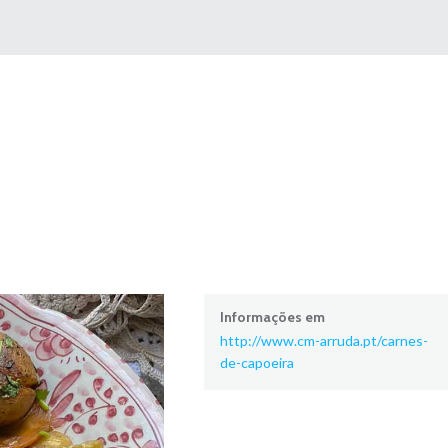
Informações em
http://www.cm-arruda.pt/carnes-
de-capoeira