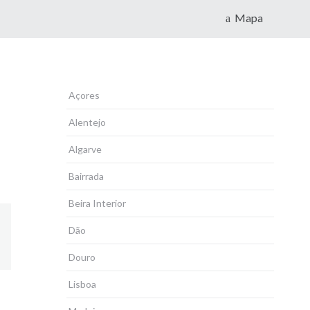
Mapa
Açores
Alentejo
Algarve
Bairrada
Beira Interior
Dão
Douro
Lisboa