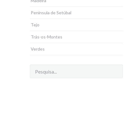
Madeira
Península de Setúbal
Tejo
Trás-os-Montes
Verdes