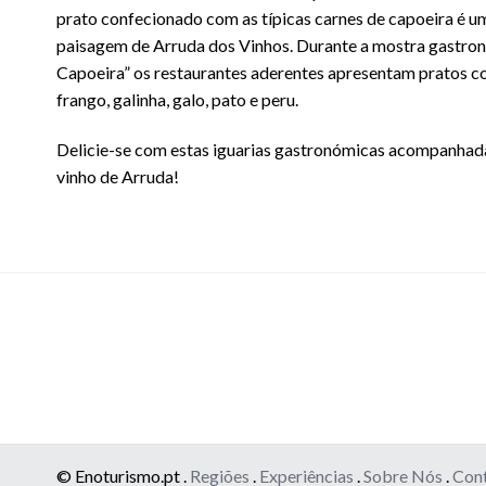
prato confecionado com as típicas carnes de capoeira é 
paisagem de Arruda dos Vinhos. Durante a mostra gastro
Capoeira” os restaurantes aderentes apresentam pratos co
frango, galinha, galo, pato e peru.
Delicie-se com estas iguarias gastronómicas acompanhadas
vinho de Arruda!
© Enoturismo.pt .
Regiões
.
Experiências
.
Sobre Nós
.
Con