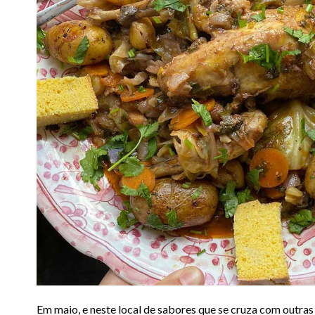
Em maio, e neste local de sabores que se cruza com outras