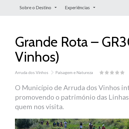
Sobre o Destino
Experiências
Grande Rota – GR30
Vinhos)
Arruda dos Vinhos
Paisagem e Natureza
O Município de Arruda dos Vinhos int
promovendo o património das Linhas 
quem nos visita.