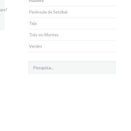
Madeira
spx?
Península de Setúbal
Tejo
Trás-os-Montes
Verdes