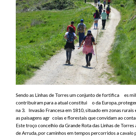
Sendo as Linhas de Torres um conjunto de fortifica es mil
contribuíram para a atual constitui o da Europa, protege
na 3. Invasão Francesa em 1810, situado em zonas rurais 
as paisagens agr colas e florestais que convidam ao conta
Este troço concelhio da Grande Rota das Linhas de Torres
de Arruda, por caminhos em tempos percorridos a cavalo p