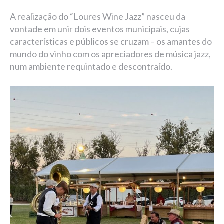
A realização do “Loures Wine Jazz” nasceu da
vontade em unir dois eventos municipais, cujas
características e públicos se cruzam – os amantes do
mundo do vinho com os apreciadores de música jazz,
num ambiente requintado e descontraído.