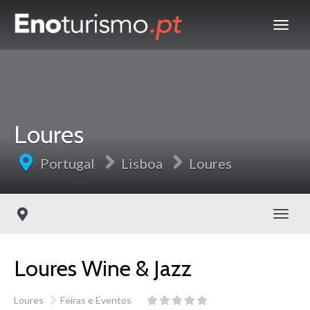
Loures
Portugal
Lisboa
Loures
Toggl
Loures Wine & Jazz
Loures
Feiras e Eventos