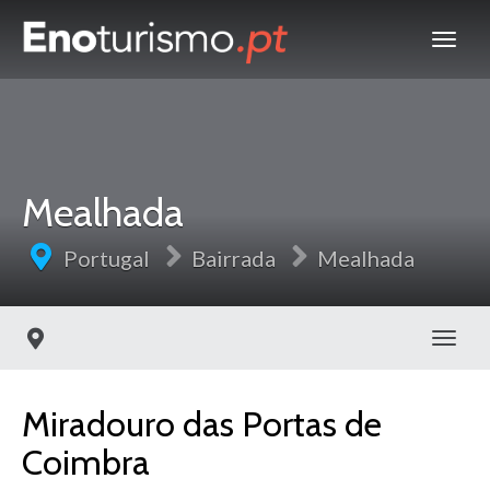
Mealhada
Portugal
Bairrada
Mealhada
Toggl
Miradouro das Portas de
Coimbra