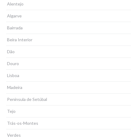
Alentejo
Algarve
Bairrada
Beira Interior
Dão
Douro
Lisboa
Madeira
Península de Setúbal
Tejo
Trás-os-Montes
Verdes