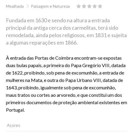
Mealhada
Paisagem e Natureza
Fundada em 1630 e sendo na altura a entrada
principal da antiga cerca dos carmelitas, terá sido
remodelada, ainda pelos religiosos, em 1831 e sujeita
a algumas reparações em 1866.
À entrada das Portas de Coimbra encontram-se expostas
duas bulas papais, a primeira do Papa Gregório VIII, datada
de 1622, proibindo, sob pena de excomunhão, a entrada de
mulheres na Mata, e outra do Papa Urbano VIII, datada de
1643, proibindo, igualmente sob pena de excomunhão,
maus tratos ou cortes ao arvoredo, e que constitui um dos
primeiros documentos de proteção ambiental existentes em
Portugal.
Açores