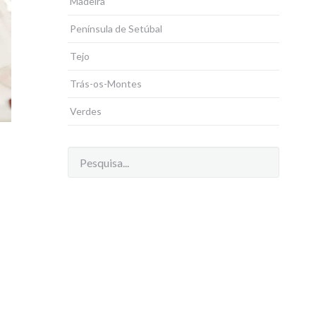
Madeira
Península de Setúbal
Tejo
Trás-os-Montes
Verdes