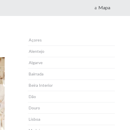
Mapa
Açores
Alentejo
Algarve
Bairrada
Beira Interior
Dão
Douro
Lisboa