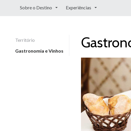
Sobre o Destino
Experiências
Gastron
Território
Gastronomia e Vinhos