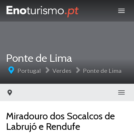
Ponte de Lima
Portugal
Verdes
Ponte de Lima
Toggl
Miradouro dos Socalcos de
Labrujó e Rendufe