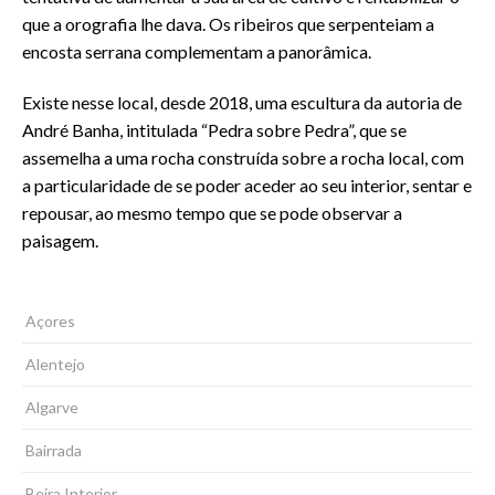
que a orografia lhe dava. Os ribeiros que serpenteiam a
encosta serrana complementam a panorâmica.
Existe nesse local, desde 2018, uma escultura da autoria de
André Banha, intitulada “Pedra sobre Pedra”, que se
assemelha a uma rocha construída sobre a rocha local, com
a particularidade de s
e poder aceder ao seu interior, sentar e
repousar, ao mesmo tempo que se pode observar a
paisagem.
Açores
Alentejo
Algarve
Bairrada
Beira Interior