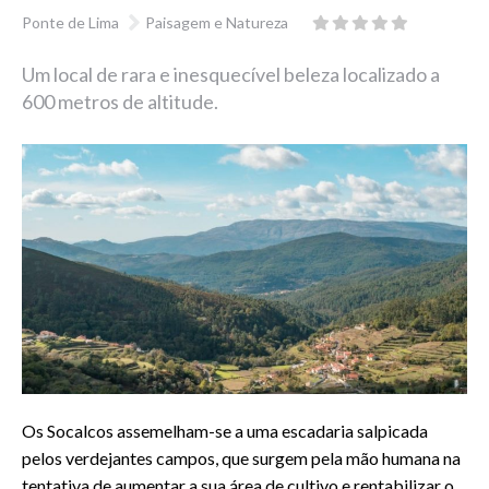
Ponte de Lima
Paisagem e Natureza
Um local de rara e inesquecível beleza localizado a
600 metros de altitude.
Os Socalcos assemelham-se a uma escadaria salpicada
pelos verdejantes campos, que surgem pela mão humana na
tentativa de aumentar a sua área de cultivo e rentabilizar o