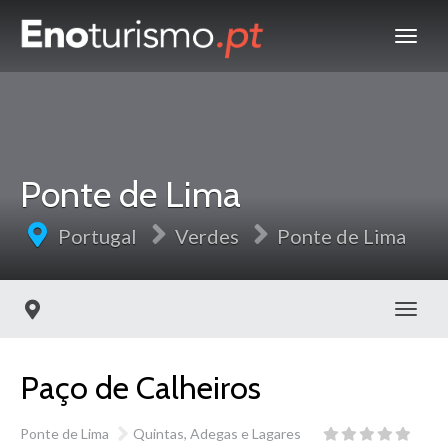
Ponte de Lima
Portugal
Verdes
Ponte de Lima
Toggl
Paço de Calheiros
Ponte de Lima
Quintas, Adegas e Lagares