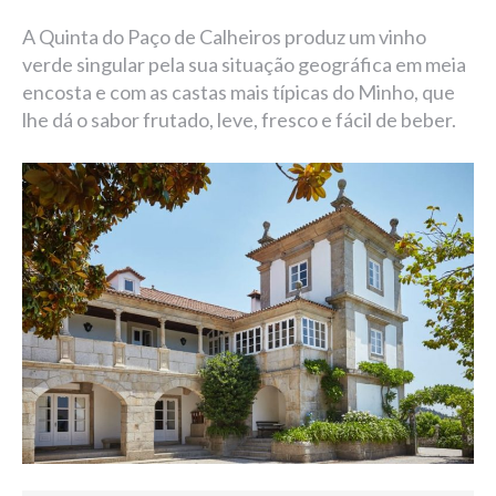
A Quinta do Paço de Calheiros produz um vinho
verde singular pela sua situação geográfica em meia
encosta e com as castas mais típicas do Minho, que
lhe dá o sabor frutado, leve, fresco e fácil de beber.