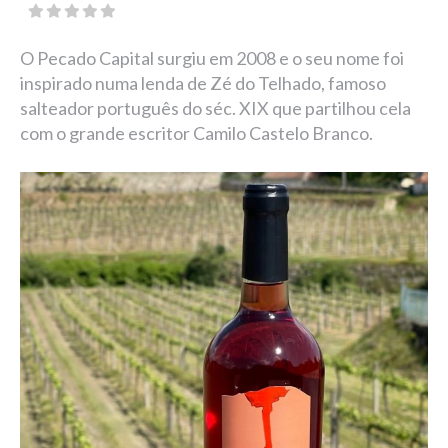
O Pecado Capital surgiu em 2008 e o seu nome foi
inspirado numa lenda de Zé do Telhado, famoso
salteador português do séc. XIX que partilhou cela
com o grande escritor Camilo Castelo Branco.