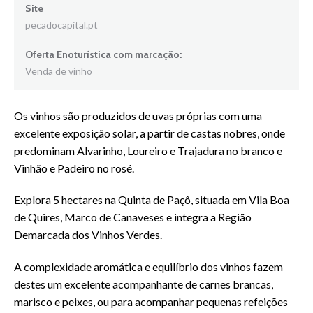
Site
pecadocapital.pt
Oferta Enoturística com marcação:
Venda de vinho
Os vinhos são produzidos de uvas próprias com uma
excelente exposição solar, a partir de castas nobres, onde
predominam Alvarinho, Loureiro e Trajadura no branco e
Vinhão e Padeiro no rosé.
Explora 5 hectares na Quinta de Paçô, situada em Vila Boa
de Quires, Marco de Canaveses e integra a Região
Demarcada dos Vinhos Verdes.
A complexidade aromática e equilíbrio dos vinhos fazem
destes um excelente acompanhante de carnes brancas,
marisco e peixes, ou para acompanhar pequenas refeições