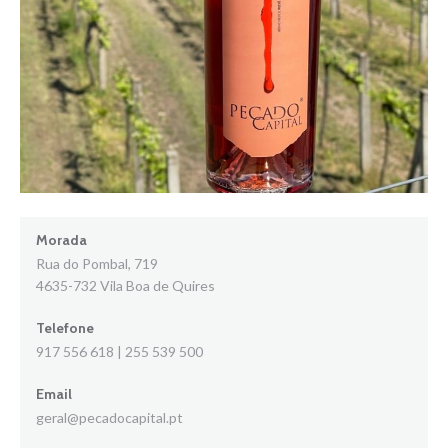
Morada
Rua do Pombal, 719
4635-732 Vila Boa de Quires
Telefone
917 556 618 | 255 539 500
Email
geral@pecadocapital.pt