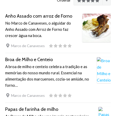
Ordenar
Anho Assado com arroz de Forno
No Marco de Canaveses, o alguidar do
Anho Assado com Arroz de Forno faz
crescer água na boca.
Marco de Canaveses
Broa de Milho e Centeio
A broa de milho e centeio celebra a tradição e as
memórias do nosso mundo rural. Essencial na
alimentação dos marcuenses, cozia-se amiúde, no
forno…
Marco de Canaveses
Papas de farinha de milho