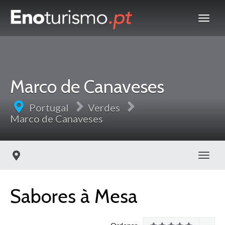
Marco de Canaveses
Portugal
Verdes
Marco de Canaveses
Toggl
Sabores à Mesa