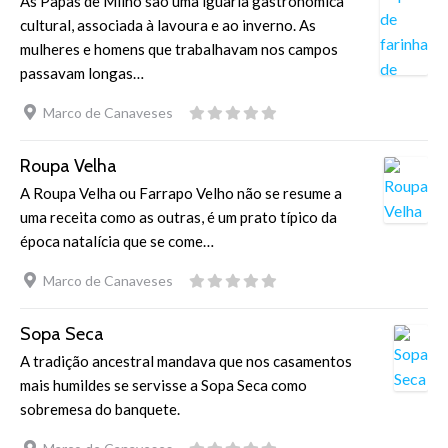
As Papas de Milho são uma iguaria gastronómica
cultural, associada à lavoura e ao inverno. As
mulheres e homens que trabalhavam nos campos
passavam longas…
Marco de Canaveses
Roupa Velha
A Roupa Velha ou Farrapo Velho não se resume a
uma receita como as outras, é um prato típico da
época natalícia que se come…
Marco de Canaveses
Sopa Seca
A tradição ancestral mandava que nos casamentos
mais humildes se servisse a Sopa Seca como
sobremesa do banquete.