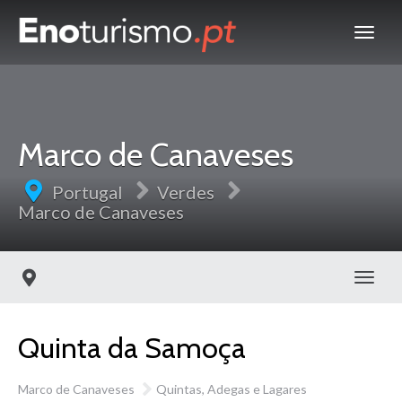
Marco de Canaveses
Portugal
Verdes
Marco de Canaveses
Toggl
Quinta da Samoça
Marco de Canaveses
Quintas, Adegas e Lagares