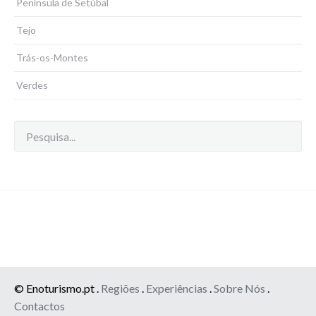
Península de Setúbal
Tejo
Trás-os-Montes
Verdes
© Enoturismo.pt .
Regiões
.
Experiências
.
Sobre Nós
.
Contactos