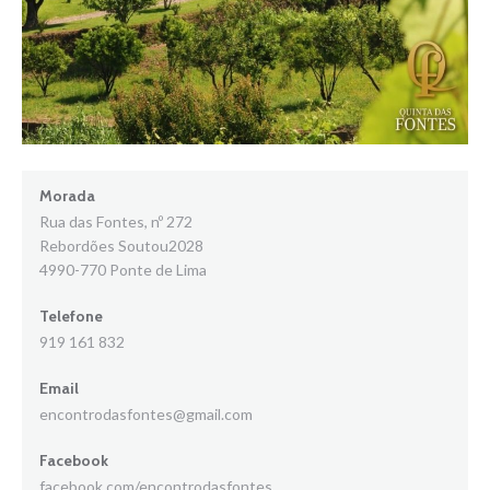
Morada
Rua das Fontes, nº 272
Rebordões Soutou2028
4990-770 Ponte de Lima
Telefone
919 161 832
Email
encontrodasfontes@gmail.com
Facebook
facebook.com/encontrodasfontes