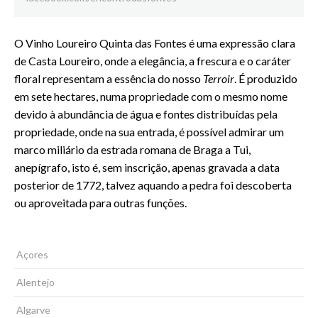
O Vinho Loureiro Quinta das Fontes é uma expressão clara
de Casta Loureiro, onde a elegância, a frescura e o caráter
floral representam a essência do nosso
Terroir
. É produzido
em sete hectares, numa propriedade com o mesmo nome
devido à abundância de água e fontes distribuídas pela
propriedade, onde na sua entrada, é possível admirar um
marco miliário da estrada romana de Braga a Tui,
anepígrafo, isto é, sem inscrição, apenas gravada a data
posterior de 1772, talvez aquando a pedra foi descoberta
ou aproveitada para outras funções.
Açores
Alentejo
Algarve