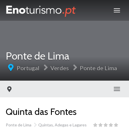
Ponte de Lima
Portugal
Verdes
Ponte de Lima
Toggl
Quinta das Fontes
Ponte de Lima
Quintas, Adegas e Lagares