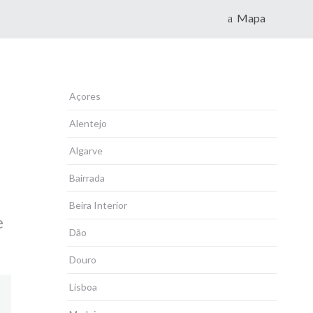
Mapa
Açores
Alentejo
Algarve
Bairrada
Beira Interior
e
Dão
Douro
Lisboa