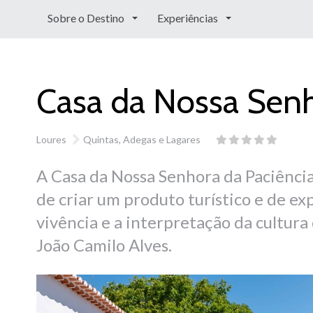
Sobre o Destino
Experiências
Casa da Nossa Senh
Loures
Quintas, Adegas e Lagares
A Casa da Nossa Senhora da Paciência
de criar um produto turístico e de ex
vivência e a interpretação da cultura 
João Camilo Alves.