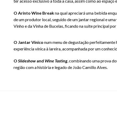
ter acesso exclusivo a toda a casa, assim como ao espaço e
O Arinto Wine Break
na qual apreciará uma bebida enqua
de um produtor local, seguido de um jantar regional e uma
Vinho e da Vinha de Bucelas, ficando na suite principal por
O Jantar Vínico
num menu de degustação perfeitamente
experiência vínica à lareira, acompanhada por um conheci
O
Slideshow
and
Wine Tasting
, combinando uma prova dos
região com a história e legado de João Camillo Alves.