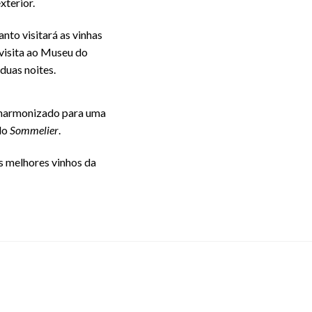
xterior.
nto visitará as vinhas
 visita ao Museu do
 duas noites.
 harmonizado para uma
do
Sommelier
.
 melhores vinhos da