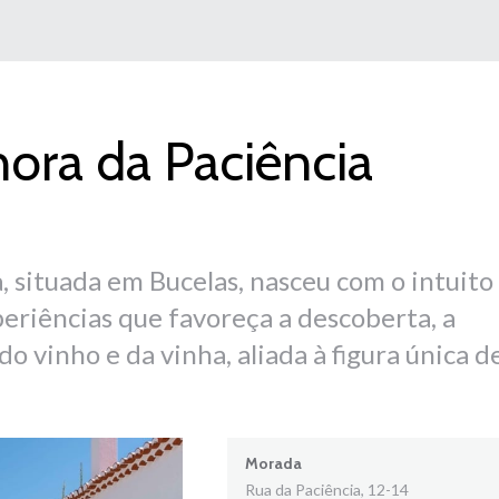
ora da Paciência
, situada em Bucelas, nasceu com o intuito
periências que favoreça a descoberta, a
do vinho e da vinha, aliada à figura única d
Morada
Rua da Paciência, 12-14