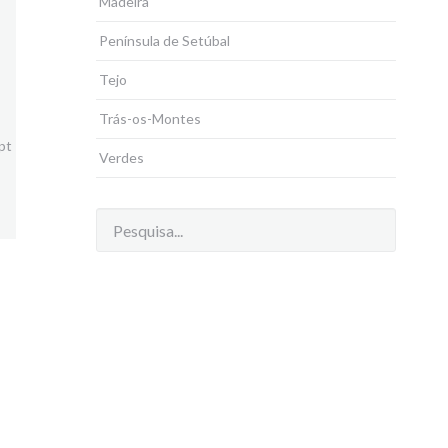
Madeira
Península de Setúbal
Tejo
Trás-os-Montes
pt
Verdes