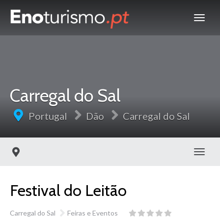
Carregal do Sal
Portugal
Dão
Carregal do Sal
Toggl
Festival do Leitão
Carregal do Sal
Feiras e Eventos