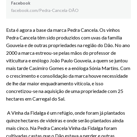
Facebook
facebook.com/Pedra-Cancela-DÃO
Esta é agora a base da marca Pedra Cancela.
Os vinhos
Pedra Cancela têm
sido produzidos com uvas da família
Gouveia e de outras propriedades na região do Dão. No ano
2000 a marca estreou-se pelas mãos do professor de
viticultura e enólogo João Paulo Gouveia, a quem se juntou
mais tarde Casimiro Gomes e a enóloga Sónia Martins. Com
o crescimento e consolidação da marca houve necessidade
de lhe dar maior enquadramento vitícola, e isso
concretizou-se na aquisição de uma propriedade com 25
hectares em Carregal do Sal.
A Vinha da Fidalga é um refúgio, onde foram já plantados
quinze hectares de videiras e onde serão plantados ainda
mais cinco. Na Pedra Cancela Vinha da Fidalga foram
cultivadas castas que o Dão estava a perder e outras