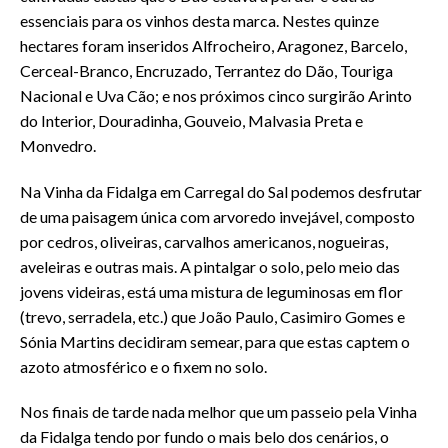
essenciais para os vinhos desta marca. Nestes quinze
hectares foram inseridos Alfrocheiro, Aragonez, Barcelo,
Cerceal-Branco, Encruzado, Terrantez do Dão, Touriga
Nacional e Uva Cão; e nos próximos cinco surgirão Arinto
do Interior, Douradinha, Gouveio, Malvasia Preta e
Monvedro.
Na Vinha da Fidalga em Carregal do Sal podemos desfrutar
de uma paisagem única com arvoredo invejável, composto
por cedros, oliveiras, carvalhos americanos, nogueiras,
aveleiras e outras mais. A pintalgar o solo, pelo meio das
jovens videiras, está uma mistura de leguminosas em flor
(trevo, serradela, etc.) que João Paulo, Casimiro Gomes e
Sónia Martins decidiram semear, para que estas captem o
azoto atmosférico e o fixem no solo.
Nos finais de tarde nada melhor que um passeio pela Vinha
da Fidalga tendo por fundo o mais belo dos cenários, o