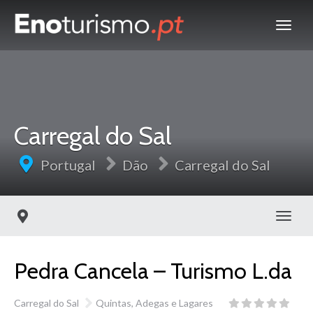
Carregal do Sal
Portugal
Dão
Carregal do Sal
Toggl
Pedra Cancela – Turismo L.da
Carregal do Sal
Quintas, Adegas e Lagares