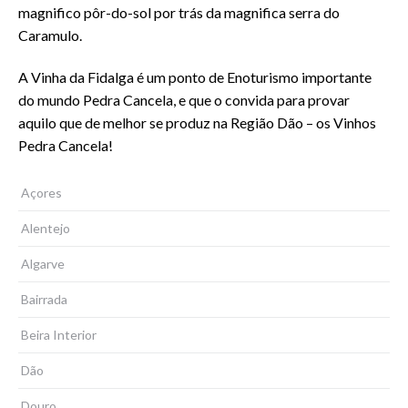
magnifico pôr-do-sol por trás da magnifica serra do
Caramulo.
A Vinha da Fidalga é um ponto de Enoturismo importante
do mundo Pedra Cancela, e que o convida para provar
aquilo que de melhor se produz na Região Dão – os Vinhos
Pedra Cancela!
Açores
Alentejo
Algarve
Bairrada
Beira Interior
Dão
Douro