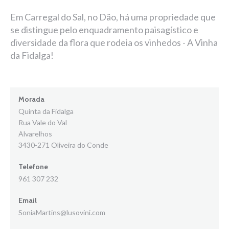
Em Carregal do Sal, no Dão, há uma propriedade que
se distingue pelo enquadramento paisagístico e
diversidade da flora que rodeia os vinhedos - A Vinha
da Fidalga!
Morada
Quinta da Fidalga
Rua Vale do Val
Alvarelhos
3430-271 Oliveira do Conde
Telefone
961 307 232
Email
SoniaMartins@lusovini.com