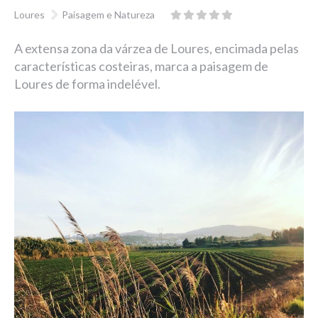
Loures
Paisagem e Natureza
A extensa zona da várzea de Loures, encimada pelas
características costeiras, marca a paisagem de
Loures de forma indelével.