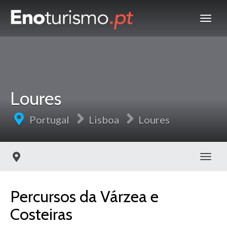
Loures
Portugal
Lisboa
Loures
Toggl
Percursos da Várzea e
Costeiras