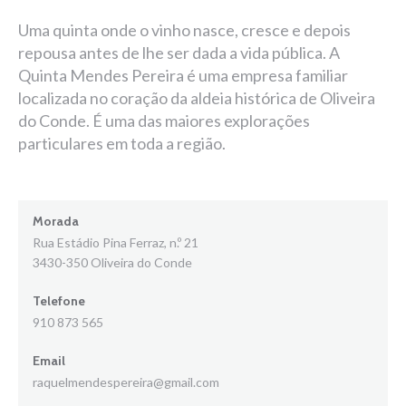
Uma quinta onde o vinho nasce, cresce e depois
repousa antes de lhe ser dada a vida pública. A
Quinta Mendes Pereira é uma empresa familiar
localizada no coração da aldeia histórica de Oliveira
do Conde. É uma das maiores explorações
particulares em toda a região.
Morada
Rua Estádio Pina Ferraz, n.º 21
3430-350 Oliveira do Conde
Telefone
910 873 565
Email
raquelmendespereira@gmail.com