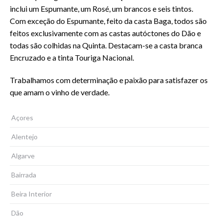
inclui um Espumante, um Rosé, um brancos e seis tintos.
Com exceção do Espumante, feito da casta Baga, todos são
feitos exclusivamente com as castas autóctones do Dão e
todas são colhidas na Quinta. Destacam-se a casta branca
Encruzado e a tinta Touriga Nacional.
Trabalhamos com determinação e paixão para satisfazer os
que amam o vinho de verdade.
Açores
Alentejo
Algarve
Bairrada
Beira Interior
Dão